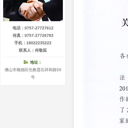
电话：0757-27727612
传真：0757-27726783
手机：18022235222
联系人：何敬延
地址：
佛山市顺德区伦教霞石祥和路59
号