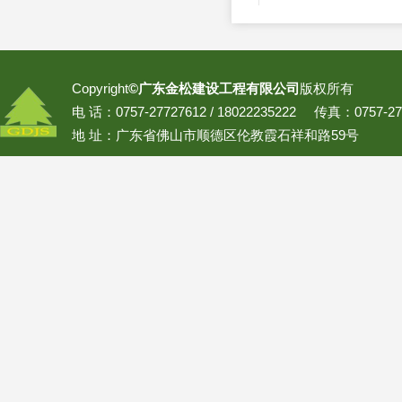
Copyright
©广东金松建设工程有限公司
版权所有
电 话：0757-27727612 / 18022235222 传真：0757-27
地 址：广东省佛山市顺德区伦教霞石祥和路59号